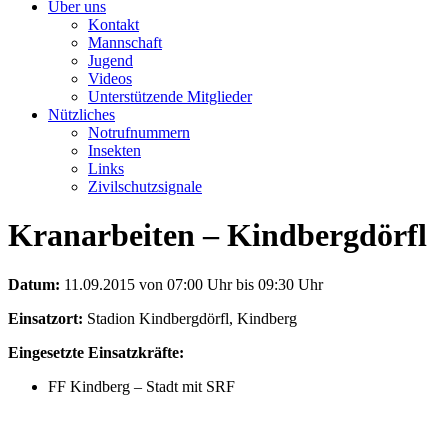
Über uns
Kontakt
Mannschaft
Jugend
Videos
Unterstützende Mitglieder
Nützliches
Notrufnummern
Insekten
Links
Zivilschutzsignale
Kranarbeiten – Kindbergdörfl
Datum:
11.09.2015 von 07:00 Uhr bis 09:30 Uhr
Einsatzort:
Stadion Kindbergdörfl, Kindberg
Eingesetzte Einsatzkräfte:
FF Kindberg – Stadt mit SRF