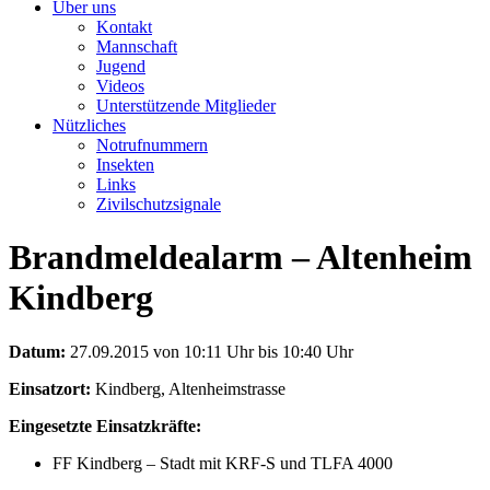
Über uns
Kontakt
Mannschaft
Jugend
Videos
Unterstützende Mitglieder
Nützliches
Notrufnummern
Insekten
Links
Zivilschutzsignale
Brandmeldealarm – Altenheim
Kindberg
Datum:
27.09.2015 von 10:11 Uhr bis 10:40 Uhr
Einsatzort:
Kindberg, Altenheimstrasse
Eingesetzte Einsatzkräfte:
FF Kindberg – Stadt mit KRF-S und TLFA 4000