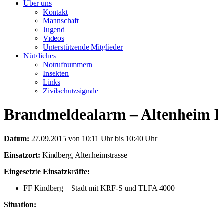
Über uns
Kontakt
Mannschaft
Jugend
Videos
Unterstützende Mitglieder
Nützliches
Notrufnummern
Insekten
Links
Zivilschutzsignale
Brandmeldealarm – Altenheim 
Datum:
27.09.2015 von 10:11 Uhr bis 10:40 Uhr
Einsatzort:
Kindberg, Altenheimstrasse
Eingesetzte Einsatzkräfte:
FF Kindberg – Stadt mit KRF-S und TLFA 4000
Situation: