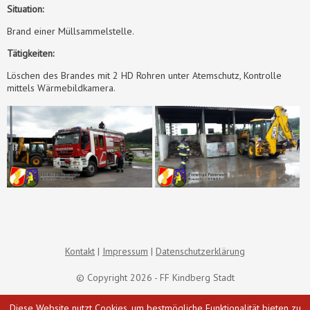
Situation:
Brand einer Müllsammelstelle.
Tätigkeiten:
Löschen des Brandes mit 2 HD Rohren unter Atemschutz, Kontrolle
mittels Wärmebildkamera.
Kontakt
Impressum
Datenschutzerklärung
© Copyright 2026 - FF Kindberg Stadt
Diese Website nutzt Cookies, um bestmögliche Funktionalität bieten zu