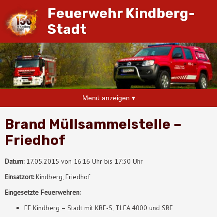
Feuerwehr Kindberg-
Stadt
Menü anzeigen ▾
Brand Müllsammelstelle –
Friedhof
Datum:
17.05.2015 von 16:16 Uhr bis 17:30 Uhr
Einsatzort:
Kindberg, Friedhof
Eingesetzte Feuerwehren:
FF Kindberg – Stadt mit KRF-S, TLFA 4000 und SRF