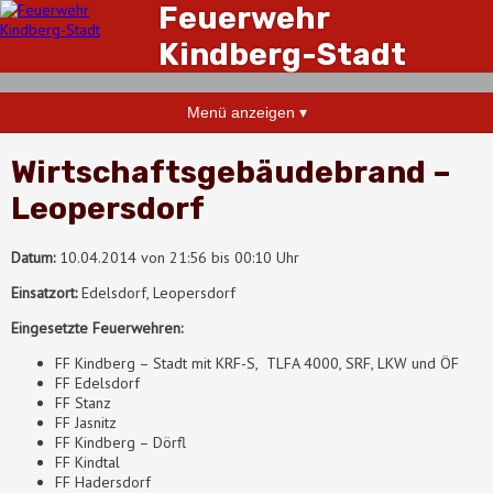
Feuerwehr
Kindberg-Stadt
Menü anzeigen ▾
Wirtschaftsgebäudebrand –
Leopersdorf
Datum:
10.04.2014 von 21:56 bis 00:10 Uhr
Einsatzort:
Edelsdorf, Leopersdorf
Eingesetzte Feuerwehren:
FF Kindberg – Stadt mit KRF-S, TLFA 4000, SRF, LKW und ÖF
FF Edelsdorf
FF Stanz
FF Jasnitz
FF Kindberg – Dörfl
FF Kindtal
FF Hadersdorf