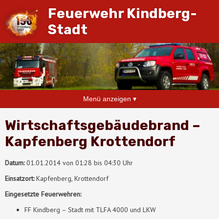
Feuerwehr Kindberg-
Stadt
Menü anzeigen ▾
Wirtschaftsgebäudebrand –
Kapfenberg Krottendorf
Datum:
01.01.2014 von 01:28 bis 04:30 Uhr
Einsatzort:
Kapfenberg, Krottendorf
Eingesetzte Feuerwehren:
FF Kindberg – Stadt mit TLFA 4000 und LKW