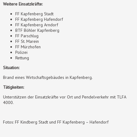
Weitere Einsatzkräfte:
FF Kapfenberg Stadt
FF Kapfenberg Hafendorf
FF Kapfenberg Arndorf
BTF Böhler Kapfenberg
FF Parschlug
FF St. Marein
FF Mürzhofen
Polizei
Rettung
Situation:
Brand eines Wirtschaftsgebäudes in Kapfenberg.
Tätigkeiten:
Unterstützen der Einsatzkräfte vor Ort und Pendelverkehr mit TLFA
4000.
Fotos: FF Kindberg Stadt und FF Kapfenberg – Hafendorf