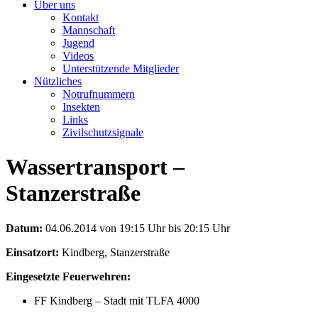
Über uns
Kontakt
Mannschaft
Jugend
Videos
Unterstützende Mitglieder
Nützliches
Notrufnummern
Insekten
Links
Zivilschutzsignale
Wassertransport –
Stanzerstraße
Datum:
04.06.2014 von 19:15 Uhr bis 20:15 Uhr
Einsatzort:
Kindberg, Stanzerstraße
Eingesetzte Feuerwehren:
FF Kindberg – Stadt mit TLFA 4000