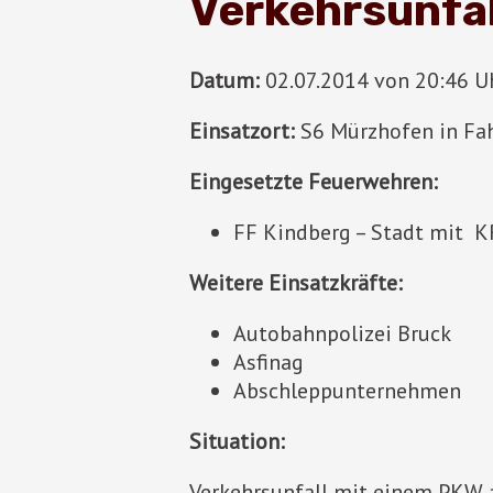
Verkehrsunfal
Datum:
02.07.2014 von 20:46 Uh
Einsatzort:
S6 Mürzhofen in Fa
Eingesetzte Feuerwehren:
FF Kindberg – Stadt mit 
Weitere Einsatzkräfte:
Autobahnpolizei Bruck
Asfinag
Abschleppunternehmen
Situation:
Verkehrsunfall mit einem PKW a