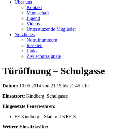
Über uns
Kontakt
Mannschaft
Jugend
Videos
Unterstützende Mitglieder
Nützliches
Notrufnummern
Insekten
Links
Zivilschutzsignale
Türöffnung – Schulgasse
Datum:
10.05.2014 von 21:15 bis 21:45 Uhr
Einsatzort:
Kindberg, Schulgasse
Eingesetzte Feuerwehren:
FF Kindberg – Stadt mit KRF-S
Weitere Einsatzkräfte: