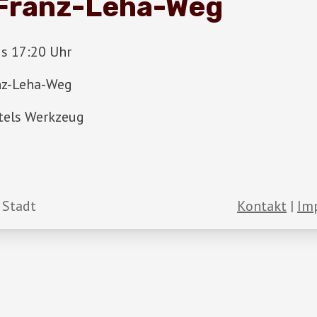
 Franz-Leha-Weg
is 17:20 Uhr
nz-Leha-Weg
tels Werkzeug
 Stadt
Kontakt
Im