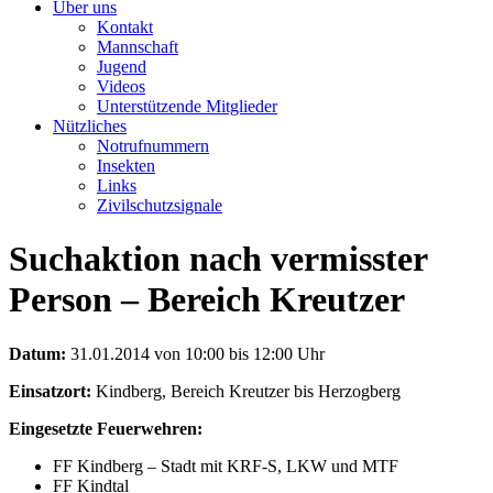
Über uns
Kontakt
Mannschaft
Jugend
Videos
Unterstützende Mitglieder
Nützliches
Notrufnummern
Insekten
Links
Zivilschutzsignale
Suchaktion nach vermisster
Person – Bereich Kreutzer
Datum:
31.01.2014 von 10:00 bis 12:00 Uhr
Einsatzort:
Kindberg, Bereich Kreutzer bis Herzogberg
Eingesetzte Feuerwehren:
FF Kindberg – Stadt mit KRF-S, LKW und MTF
FF Kindtal