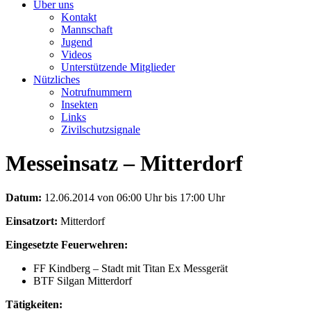
Über uns
Kontakt
Mannschaft
Jugend
Videos
Unterstützende Mitglieder
Nützliches
Notrufnummern
Insekten
Links
Zivilschutzsignale
Messeinsatz – Mitterdorf
Datum:
12.06.2014 von 06:00 Uhr bis 17:00 Uhr
Einsatzort:
Mitterdorf
Eingesetzte Feuerwehren:
FF Kindberg – Stadt mit Titan Ex Messgerät
BTF Silgan Mitterdorf
Tätigkeiten: