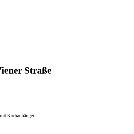
iener Straße
mit Korbanhänger