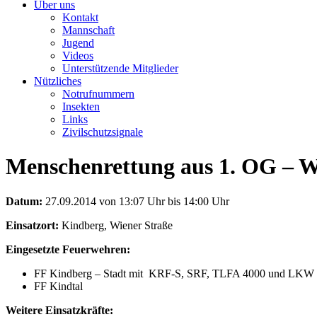
Über uns
Kontakt
Mannschaft
Jugend
Videos
Unterstützende Mitglieder
Nützliches
Notrufnummern
Insekten
Links
Zivilschutzsignale
Menschenrettung aus 1. OG – W
Datum:
27.09.2014 von 13:07 Uhr bis 14:00 Uhr
Einsatzort:
Kindberg, Wiener Straße
Eingesetzte Feuerwehren:
FF Kindberg – Stadt mit KRF-S, SRF, TLFA 4000 und LKW 
FF Kindtal
Weitere Einsatzkräfte: