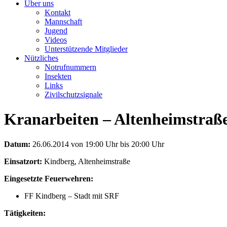
Über uns
Kontakt
Mannschaft
Jugend
Videos
Unterstützende Mitglieder
Nützliches
Notrufnummern
Insekten
Links
Zivilschutzsignale
Kranarbeiten – Altenheimstraß
Datum:
26.06.2014 von 19:00 Uhr bis 20:00 Uhr
Einsatzort:
Kindberg, Altenheimstraße
Eingesetzte Feuerwehren:
FF Kindberg – Stadt mit SRF
Tätigkeiten: