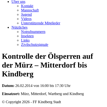
Über uns
Kontakt
Mannschaft
Jugend
Videos
Unterstützende Mitglieder
Nützliches
Notrufnummern
Insekten
Links
Zivilschutzsignale
Kontrolle der Ölsperren auf
der Mürz – Mitterdorf bis
Kindberg
Datum:
26.02.2014 von 16:00 bis 17:30 Uhr
Einsatzort:
Mürz, Mitterdorf, Wartberg und Kindberg
© Copyright 2026 - FF Kindberg Stadt