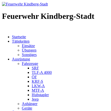
Feuerwehr Kindberg-Stadt
Startseite
Tätigkeiten
Einsätze
Übungen
Sonstiges
Ausrüstung
Fahrzeuge
SRF
TLF-A 4000
ÖF
KRF-S
LKW-A
MTF-A
Hubstapler
Jeep
Anhänger
Geräte