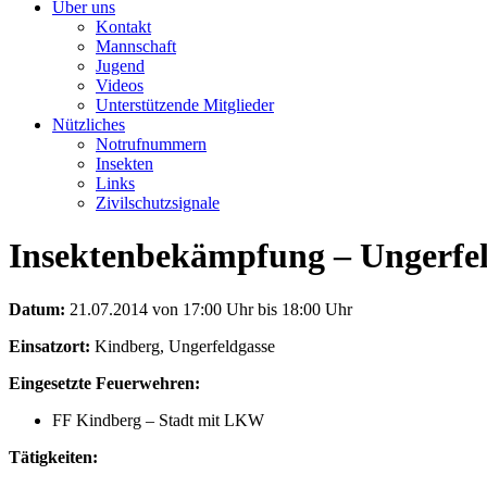
Über uns
Kontakt
Mannschaft
Jugend
Videos
Unterstützende Mitglieder
Nützliches
Notrufnummern
Insekten
Links
Zivilschutzsignale
Insektenbekämpfung – Ungerfel
Datum:
21.07.2014 von 17:00 Uhr bis 18:00 Uhr
Einsatzort:
Kindberg, Ungerfeldgasse
Eingesetzte Feuerwehren:
FF Kindberg – Stadt mit LKW
Tätigkeiten: