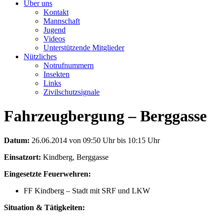
Über uns
Kontakt
Mannschaft
Jugend
Videos
Unterstützende Mitglieder
Nützliches
Notrufnummern
Insekten
Links
Zivilschutzsignale
Fahrzeugbergung – Berggasse
Datum:
26.06.2014 von 09:50 Uhr bis 10:15 Uhr
Einsatzort:
Kindberg, Berggasse
Eingesetzte Feuerwehren:
FF Kindberg – Stadt mit SRF und LKW
Situation & Tätigkeiten: