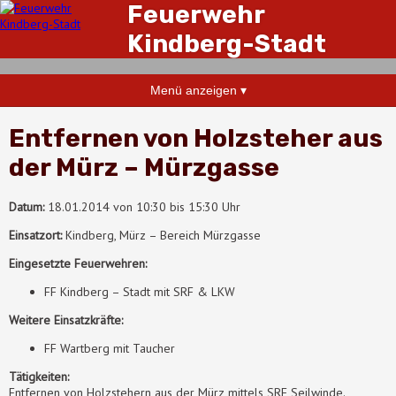
Feuerwehr
Kindberg-Stadt
Menü anzeigen ▾
Entfernen von Holzsteher aus
der Mürz – Mürzgasse
Datum:
18.01.2014 von 10:30 bis 15:30 Uhr
Einsatzort:
Kindberg, Mürz – Bereich Mürzgasse
Eingesetzte Feuerwehren:
FF Kindberg – Stadt mit SRF & LKW
Weitere Einsatzkräfte:
FF Wartberg mit Taucher
Tätigkeiten:
Entfernen von Holzstehern aus der Mürz mittels SRF Seilwinde.