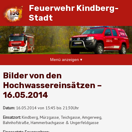
Feuerwehr Kindberg-
Stadt
Menü anzeigen ▾
Bilder von den
Hochwassereinsätzen –
16.05.2014
Datum:
16.05.2014 von 15:45 bis 21:30Uhr
Einsatzort:
Kindberg, Mürzgasse, Teichgasse, Amgerweg,
Bahnhofstraße, Hammerbachgasse & Ungerfeldgasse