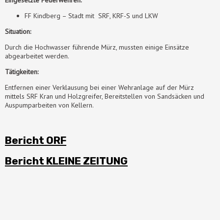
Eingesetzte Feuerwehren:
FF Kindberg – Stadt mit SRF, KRF-S und LKW
Situation:
Durch die Hochwasser führende Mürz, mussten einige Einsätze
abgearbeitet werden.
Tätigkeiten:
Entfernen einer Verklausung bei einer Wehranlage auf der Mürz
mittels SRF Kran und Holzgreifer, Bereitstellen von Sandsäcken und
Auspumparbeiten von Kellern.
Bericht ORF
Bericht KLEINE ZEITUNG