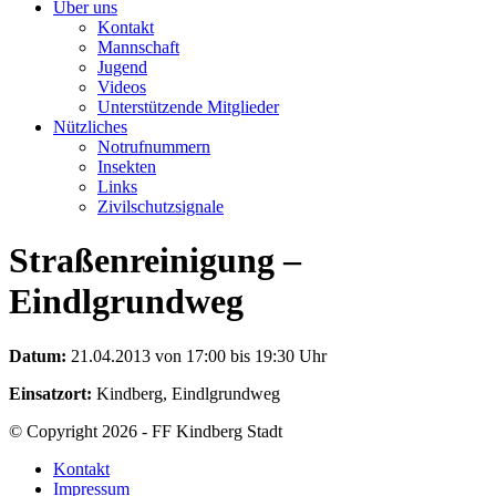
Über uns
Kontakt
Mannschaft
Jugend
Videos
Unterstützende Mitglieder
Nützliches
Notrufnummern
Insekten
Links
Zivilschutzsignale
Straßenreinigung –
Eindlgrundweg
Datum:
21.04.2013 von 17:00 bis 19:30 Uhr
Einsatzort:
Kindberg, Eindlgrundweg
© Copyright 2026 - FF Kindberg Stadt
Kontakt
Impressum