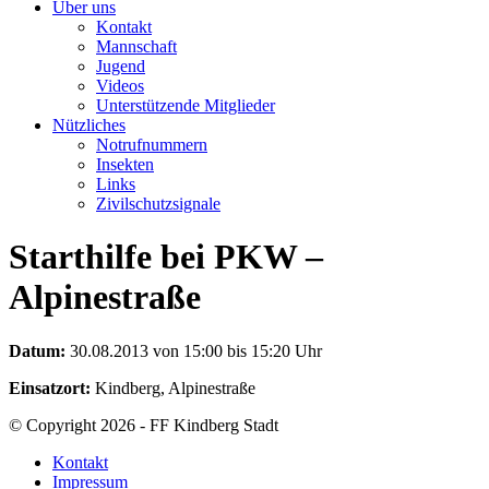
Über uns
Kontakt
Mannschaft
Jugend
Videos
Unterstützende Mitglieder
Nützliches
Notrufnummern
Insekten
Links
Zivilschutzsignale
Starthilfe bei PKW –
Alpinestraße
Datum:
30.08.2013 von 15:00 bis 15:20 Uhr
Einsatzort:
Kindberg, Alpinestraße
© Copyright 2026 - FF Kindberg Stadt
Kontakt
Impressum