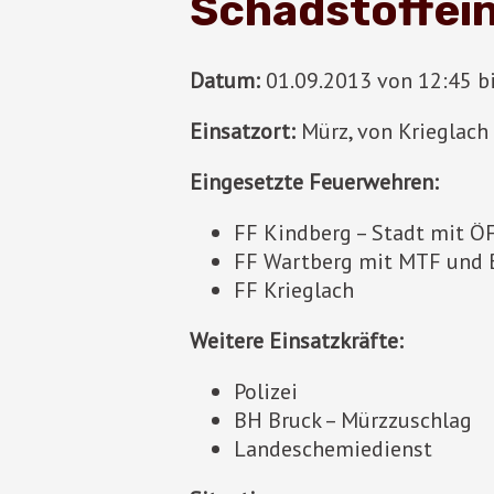
Schadstoffeins
Datum:
01.09.2013 von 12:45 b
Einsatzort:
Mürz, von Krieglach
Eingesetzte Feuerwehren:
FF Kindberg – Stadt mit 
FF Wartberg mit MTF und 
FF Krieglach
Weitere Einsatzkräfte:
Polizei
BH Bruck – Mürzzuschlag
Landeschemiedienst