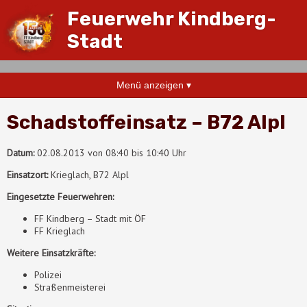
Feuerwehr Kindberg-
Stadt
Menü anzeigen ▾
Schadstoffeinsatz – B72 Alpl
Datum:
02.08.2013 von 08:40 bis 10:40 Uhr
Einsatzort:
Krieglach, B72 Alpl
Eingesetzte Feuerwehren:
FF Kindberg – Stadt mit ÖF
FF Krieglach
Weitere Einsatzkräfte:
Polizei
Straßenmeisterei