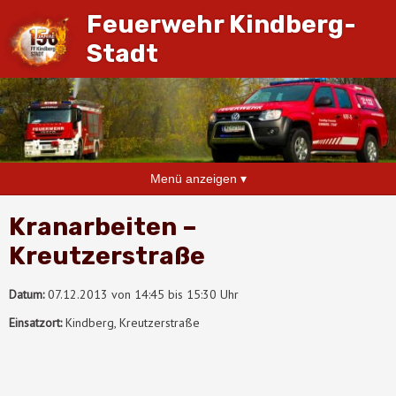
Feuerwehr Kindberg-
Stadt
Menü anzeigen ▾
Kranarbeiten –
Kreutzerstraße
Datum:
07.12.2013 von 14:45 bis 15:30 Uhr
Einsatzort:
Kindberg, Kreutzerstraße