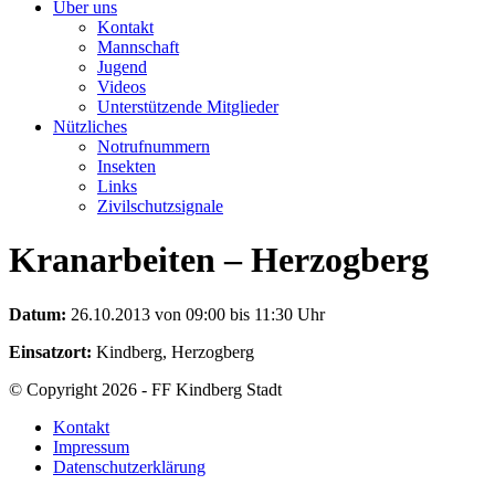
Über uns
Kontakt
Mannschaft
Jugend
Videos
Unterstützende Mitglieder
Nützliches
Notrufnummern
Insekten
Links
Zivilschutzsignale
Kranarbeiten – Herzogberg
Datum:
26.10.2013 von 09:00 bis 11:30 Uhr
Einsatzort:
Kindberg, Herzogberg
© Copyright 2026 - FF Kindberg Stadt
Kontakt
Impressum
Datenschutzerklärung