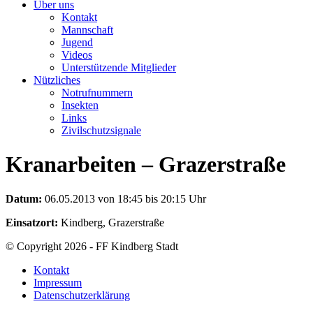
Über uns
Kontakt
Mannschaft
Jugend
Videos
Unterstützende Mitglieder
Nützliches
Notrufnummern
Insekten
Links
Zivilschutzsignale
Kranarbeiten – Grazerstraße
Datum:
06.05.2013 von 18:45 bis 20:15 Uhr
Einsatzort:
Kindberg, Grazerstraße
© Copyright 2026 - FF Kindberg Stadt
Kontakt
Impressum
Datenschutzerklärung