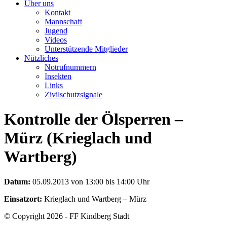
Über uns
Kontakt
Mannschaft
Jugend
Videos
Unterstützende Mitglieder
Nützliches
Notrufnummern
Insekten
Links
Zivilschutzsignale
Kontrolle der Ölsperren –
Mürz (Krieglach und
Wartberg)
Datum:
05.09.2013 von 13:00 bis 14:00 Uhr
Einsatzort:
Krieglach und Wartberg – Mürz
© Copyright 2026 - FF Kindberg Stadt