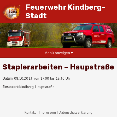
Feuerwehr Kindberg-
Stadt
Menü anzeigen ▾
Staplerarbeiten – Haupstraße
Datum:
08.10.2013 von 17:00 bis 18:30 Uhr
Einsatzort:
Kindberg, Hauptstraße
Kontakt
Impressum
Datenschutzerklärung