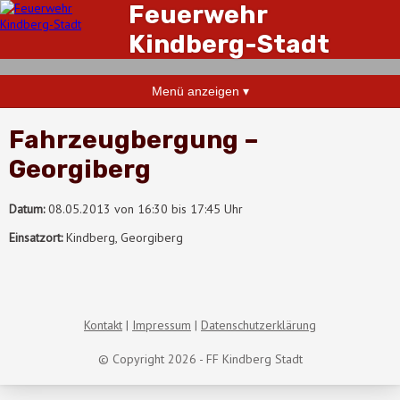
Feuerwehr
Kindberg-Stadt
Menü anzeigen ▾
Fahrzeugbergung –
Georgiberg
Datum:
08.05.2013 von 16:30 bis 17:45 Uhr
Einsatzort:
Kindberg, Georgiberg
Kontakt
Impressum
Datenschutzerklärung
© Copyright 2026 - FF Kindberg Stadt