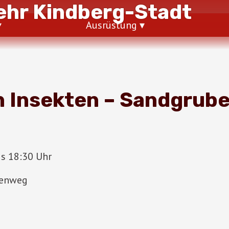
hr Kindberg-Stadt
Ausrüstung
n Insekten – Sandgrub
is 18:30 Uhr
benweg