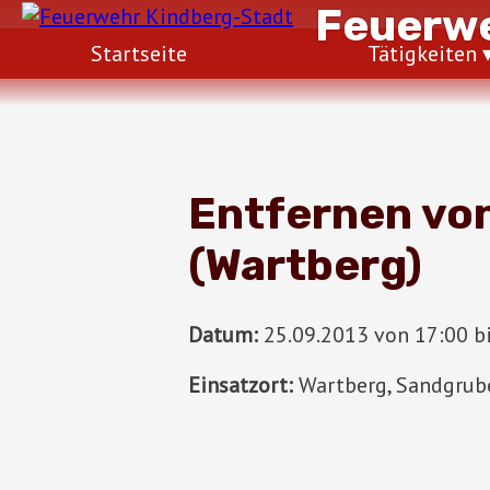
Feuerwe
Startseite
Tätigkeiten
Entfernen vo
(Wartberg)
Datum:
25.09.2013 von 17:00 b
Einsatzort:
Wartberg, Sandgru