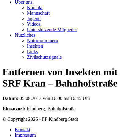
Über uns
Kontakt
Mannschaft
Jugend
Videos
Unterstützende Mitglieder
Nützliches
Notrufnummern
Insekten
Links
Zivilschutzsignale
Entfernen von Insekten mit
SRF Kran – Bahnhofstraße
Datum:
05.08.2013 von 16:00 bis 16:45 Uhr
Einsatzort:
Kindberg, Bahnhofstraße
© Copyright 2026 - FF Kindberg Stadt
Kontakt
Impressum