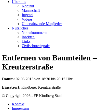
Über uns
Kontakt
Mannschaft
Jugend
Videos
Unterstützende Mitglieder
Nützliches
Notrufnummern
Insekten
Links
Zivilschutzsignale
Entfernen von Baumteilen –
Kreutzerstraße
Datum:
02.08.2013 von 18:30 bis 20:15 Uhr
Einsatzort:
Kindberg, Kreutzerstraße
© Copyright 2026 - FF Kindberg Stadt
Kontakt
Impressum