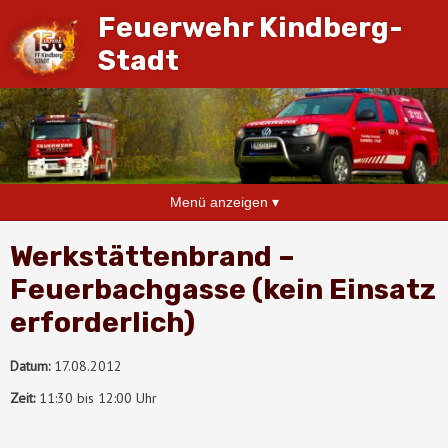
Feuerwehr Kindberg-
Stadt
Menü anzeigen ▾
Werkstättenbrand –
Feuerbachgasse (kein Einsatz
erforderlich)
Datum:
17.08.2012
Zeit:
11:30 bis 12:00 Uhr