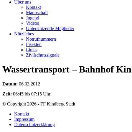
Über uns
Kontakt
Mannschaft
Jugend
Videos
Unterstützende Mitglieder
Nützliches
Notrufnummern
Insekten
Links
Zivilschutzsignale
Wassertransport – Bahnhof Ki
Datum:
06.03.2012
Zeit:
06:45 bis 07:15 Uhr
© Copyright 2026 - FF Kindberg Stadt
Kontakt
Impressum
Datenschutzerklärung