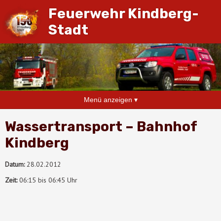
Feuerwehr Kindberg-
Stadt
Menü anzeigen ▾
Wassertransport – Bahnhof
Kindberg
Datum:
28.02.2012
Zeit:
06:15 bis 06:45 Uhr