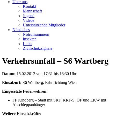
Über uns
Kontakt
Mannschaft
Jugend
Videos
Unterstützende Mitglieder
Nützliches
Notrufnummern
Insekten
Links
Zivilschutzsignale
Verkehrsunfall – S6 Wartberg
Datum:
15.02.2012 von 17:31 bis 18:30 Uhr
Einsatzort:
S6 Wartberg, Fahrtrichtung Wien
Eingesetzte Feuerwehren:
FF Kindberg – Stadt mit SRF, KRF-S, ÖF und LKW mit
Abschleppanhänger
Weitere Einsatzkräfte: