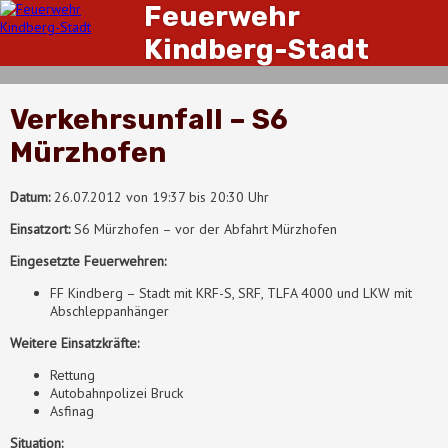
Feuerwehr
Kindberg-Stadt
Verkehrsunfall – S6
Mürzhofen
Datum:
26.07.2012 von 19:37 bis 20:30 Uhr
Einsatzort:
S6 Mürzhofen – vor der Abfahrt Mürzhofen
Eingesetzte Feuerwehren:
FF Kindberg – Stadt mit KRF-S, SRF, TLFA 4000 und LKW mit
Abschleppanhänger
Weitere Einsatzkräfte:
Rettung
Autobahnpolizei Bruck
Asfinag
Situation: