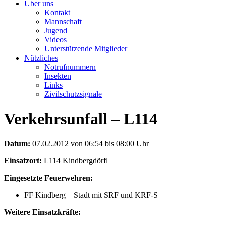
Über uns
Kontakt
Mannschaft
Jugend
Videos
Unterstützende Mitglieder
Nützliches
Notrufnummern
Insekten
Links
Zivilschutzsignale
Verkehrsunfall – L114
Datum:
07.02.2012 von 06:54 bis 08:00 Uhr
Einsatzort:
L114 Kindbergdörfl
Eingesetzte Feuerwehren:
FF Kindberg – Stadt mit SRF und KRF-S
Weitere Einsatzkräfte: