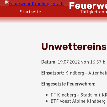
Feuerwe
Startseite
Tätigkeiten
Unwettereins
Datum:
19.07.2012 von 16:57 bi
Einsatzort:
Kindberg – Altenhei
Eingesetzte Feuerwehren:
FF Kindberg – Stadt mit K
BTF Voest Alpine Kindber