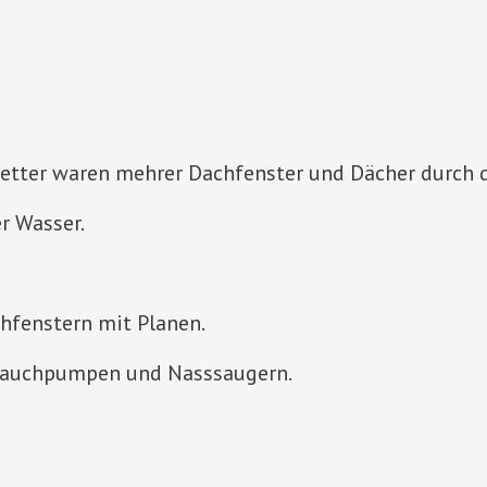
tter waren mehrer Dachfenster und Dächer durch d
r Wasser.
hfenstern mit Planen.
 Tauchpumpen und Nasssaugern.