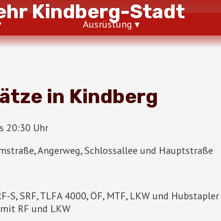
hr Kindberg-Stadt
Ausrüstung
ätze in Kindberg
s 20:30 Uhr
mstraße, Angerweg, Schlossallee und Hauptstraße
RF-S, SRF, TLFA 4000, ÖF, MTF, LKW und Hubstapler
g mit RF und LKW