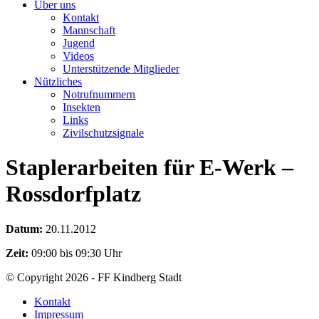
Über uns
Kontakt
Mannschaft
Jugend
Videos
Unterstützende Mitglieder
Nützliches
Notrufnummern
Insekten
Links
Zivilschutzsignale
Staplerarbeiten für E-Werk –
Rossdorfplatz
Datum:
20.11.2012
Zeit:
09:00 bis 09:30 Uhr
© Copyright 2026 - FF Kindberg Stadt
Kontakt
Impressum