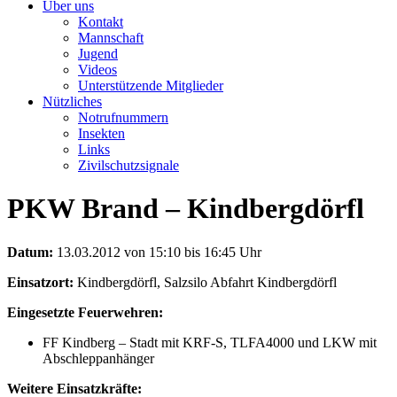
Über uns
Kontakt
Mannschaft
Jugend
Videos
Unterstützende Mitglieder
Nützliches
Notrufnummern
Insekten
Links
Zivilschutzsignale
PKW Brand – Kindbergdörfl
Datum:
13.03.2012 von 15:10 bis 16:45 Uhr
Einsatzort:
Kindbergdörfl, Salzsilo Abfahrt Kindbergdörfl
Eingesetzte Feuerwehren:
FF Kindberg – Stadt mit KRF-S, TLFA4000 und LKW mit
Abschleppanhänger
Weitere Einsatzkräfte: