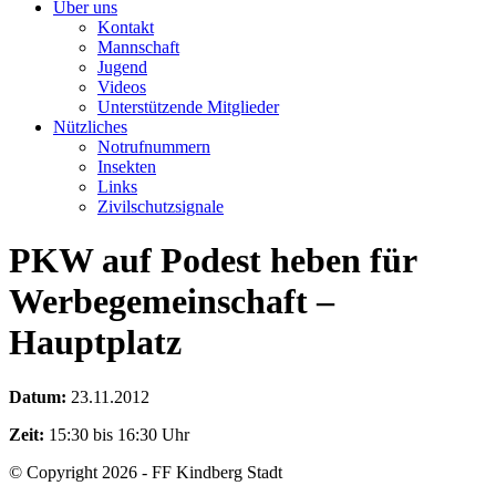
Über uns
Kontakt
Mannschaft
Jugend
Videos
Unterstützende Mitglieder
Nützliches
Notrufnummern
Insekten
Links
Zivilschutzsignale
PKW auf Podest heben für
Werbegemeinschaft –
Hauptplatz
Datum:
23.11.2012
Zeit:
15:30 bis 16:30 Uhr
© Copyright 2026 - FF Kindberg Stadt