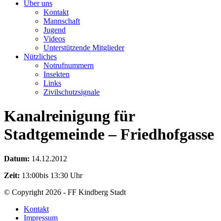
Über uns
Kontakt
Mannschaft
Jugend
Videos
Unterstützende Mitglieder
Nützliches
Notrufnummern
Insekten
Links
Zivilschutzsignale
Kanalreinigung für
Stadtgemeinde – Friedhofgasse
Datum:
14.12.2012
Zeit:
13:00bis 13:30 Uhr
© Copyright 2026 - FF Kindberg Stadt
Kontakt
Impressum