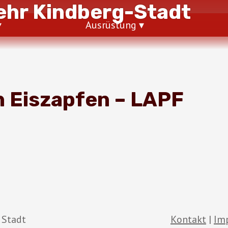
hr Kindberg-Stadt
Ausrüstung
n Eiszapfen – LAPF
 Stadt
Kontakt
Im