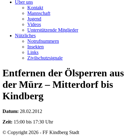
Über uns
Kontakt
Mannschaft
Jugend
Videos
Unterstützende Mitglieder
Nützliches
Notrufnummern
Insekten
Links
Zivilschutzsignale
Entfernen der Ölsperren aus
der Mürz – Mitterdorf bis
Kindberg
Datum:
28.02.2012
Zeit:
15:00 bis 17:30 Uhr
© Copyright 2026 - FF Kindberg Stadt