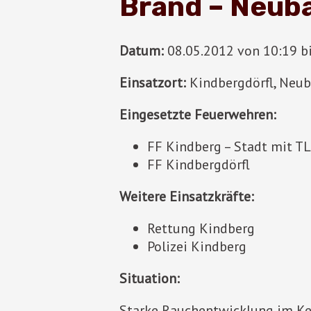
Brand – Neub
Datum:
08.05.2012 von 10:19 bi
Einsatzort:
Kindbergdörfl, Neu
Eingesetzte Feuerwehren:
FF Kindberg – Stadt mit T
FF Kindbergdörfl
Weitere Einsatzkräfte:
Rettung Kindberg
Polizei Kindberg
Situation:
Starke Rauchentwicklung im Kel