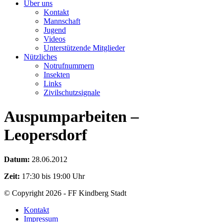
Über uns
Kontakt
Mannschaft
Jugend
Videos
Unterstützende Mitglieder
Nützliches
Notrufnummern
Insekten
Links
Zivilschutzsignale
Auspumparbeiten –
Leopersdorf
Datum:
28.06.2012
Zeit:
17:30 bis 19:00 Uhr
© Copyright 2026 - FF Kindberg Stadt
Kontakt
Impressum