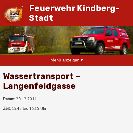
Feuerwehr Kindberg-
Stadt
Menü anzeigen ▾
Wassertransport –
Langenfeldgasse
Datum:
20.12.2011
Zeit:
15:45 bis 16:15 Uhr