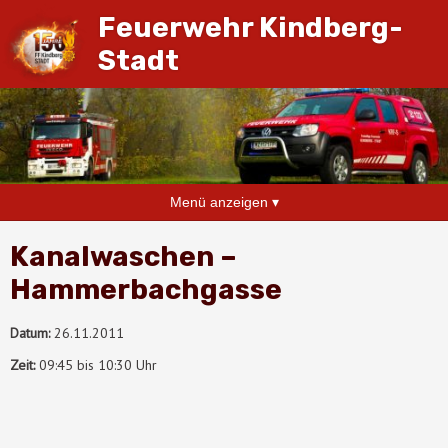
Feuerwehr Kindberg-
Stadt
Menü anzeigen ▾
Kanalwaschen –
Hammerbachgasse
Datum:
26.11.2011
Zeit:
09:45 bis 10:30 Uhr