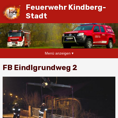
Feuerwehr Kindberg-
Stadt
Menü anzeigen ▾
FB Eindlgrundweg 2