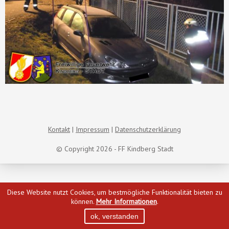
Kontakt
Impressum
Datenschutzerklärung
© Copyright 2026 - FF Kindberg Stadt
Diese Website nutzt Cookies, um bestmögliche Funktionalität bieten zu
können.
Mehr Informationen
.
ok, verstanden